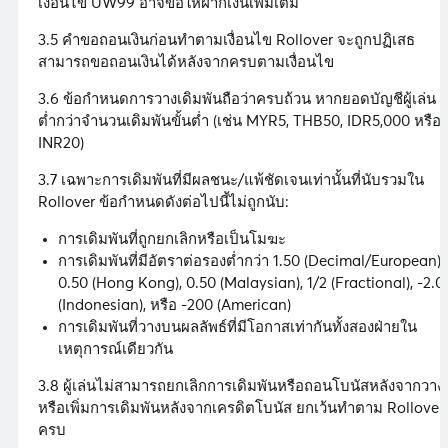
เงื่อนไข UW99 อาจขอให้ฝากเงินเพิ่มเติม
3.5 คำขอถอนเงินก่อนทำตามเงื่อนไข Rollover จะถูกปฏิเสธ
สามารถขอถอนเงินได้หลังจากครบตามเงื่อนไข
3.6 ข้อกำหนดการวางเดิมพันถือว่าครบถ้วน หากยอดบัญชีผู้เล่น
ต่ำกว่าจำนวนเดิมพันขั้นต่ำ (เช่น MYR5, THB50, IDR5,000 หรือ
INR20)
3.7 เฉพาะการเดิมพันที่มีผลชนะ/แพ้ชัดเจนเท่านั้นที่นับรวมใน
Rollover ข้อกำหนดดังต่อไปนี้ไม่ถูกนับ:
การเดิมพันที่ถูกยกเลิกหรือเป็นโมฆะ
การเดิมพันที่มีอัตราต่อรองต่ำกว่า 1.50 (Decimal/European),
0.50 (Hong Kong), 0.50 (Malaysian), 1/2 (Fractional), -2.0
(Indonesian), หรือ -200 (American)
การเดิมพันที่วางบนผลลัพธ์ที่มีโอกาสเท่ากันทั้งสองฝ่ายใน
เหตุการณ์เดียวกัน
3.8 ผู้เล่นไม่สามารถยกเลิกการเดิมพันหรือถอนโบนัสหลังจากวาง
หรือเพิ่มการเดิมพันหลังจากเครดิตโบนัส ยกเว้นทำตาม Rollover
ครบ