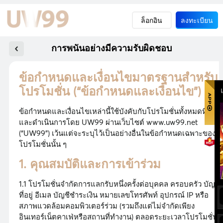
ล็อกอิน
ลงทะเบียน
การพนันอย่างมีความรับผิดชอบ
ข้อกำหนดและเงื่อนไขมาตรฐานสำหรับ
โปรโมชั่น (“ข้อกำหนดและเงื่อนไข”)
ข้อกำหนดและเงื่อนไขเหล่านี้ใช้บังคับกับโปรโมชั่นทั้งหมดที่เสน
และดำเนินการโดย UW99 ผ่านเว็บไซต์ www.uw99.net
(“UW99”) เว้นแต่จะระบุไว้เป็นอย่างอื่นในข้อกำหนดเฉพาะของ
โปรโมชั่นนั้น ๆ
1. คุณสมบัติและการเข้าร่วม
1.1 โปรโมชั่นจำกัดการแลกรับหนึ่งครั้งต่อบุคคล ครอบครัว บัญชี
ที่อยู่ อีเมล บัญชีชำระเงิน หมายเลขโทรศัพท์ อุปกรณ์ IP หรือ
สภาพแวดล้อมคอมพิวเตอร์ร่วม (รวมถึงแต่ไม่จำกัดเพียง
อินเทอร์เน็ตคาเฟ่หรือสถานที่ทำงาน) ตลอดระยะเวลาโปรโมชั่น