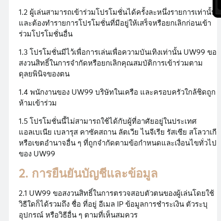
1.2 ผู้เล่นสามารถเข้าร่วมโปรโมชั่นได้ครั้งละหนึ่งรายการเท่านั้น
และต้องทำรายการโปรโมชั่นที่มีอยู่ให้เสร็จหรือยกเลิกก่อนเข้า
ร่วมโปรโมชั่นอื่น
1.3 โปรโมชั่นมีไว้เพื่อการเล่นเพื่อความบันเทิงเท่านั้น UW99 ขอ
สงวนสิทธิ์ในการจำกัดหรือยกเลิกคุณสมบัติการเข้าร่วมตาม
ดุลยพินิจของตน
1.4 พนักงานของ UW99 บริษัทในเครือ และครอบครัวใกล้ชิดถูก
ห้ามเข้าร่วม
1.5 โปรโมชั่นนี้ไม่สามารถใช้ได้กับผู้ที่อาศัยอยู่ในประเทศ
แอลเบเนีย เบลารุส คาซัคสถาน ลัตเวีย ไนจีเรีย รัสเซีย สโลวาเกีย
หรือเขตอำนาจอื่น ๆ ที่ถูกจำกัดตามข้อกำหนดและเงื่อนไขทั่วไป
ของ UW99
2. การยืนยันบัญชีและข้อมูล
2.1 UW99 ขอสงวนสิทธิ์ในการตรวจสอบตัวตนของผู้เล่นโดยใช้
วิธีใดก็ได้รวมถึง ชื่อ ที่อยู่ อีเมล IP ข้อมูลการชำระเงิน ตัวระบุ
อุปกรณ์ หรือวิธีอื่น ๆ ตามที่เห็นสมควร