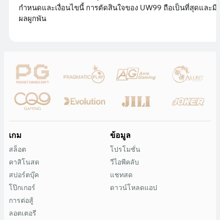
กำหนดและเงื่อนไขนี้ การตัดสินใจของ UW99 ถือเป็นที่สุดและมี
ผลผูกพัน
เกม
ข้อมูล
สล็อต
โปรโมชั่น
คาสิโนสด
วีไอพีคลับ
สปอร์ตบุ๊ค
แชทสด
โป๊กเกอร์
ดาวน์โหลดแอป
การต่อสู้
ลอตเตอรี