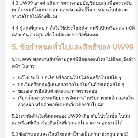
4.3 UW99 อาจดำเนินการตรวจสอบบัญชีแบบสุ่มเพื่อตรวจจับ
พฤติกรรมที่ไม่เหมาะสม และสงวนสิทธิ์ในการถอนโบนัสและ
รางวัลโดยไม่ต้องชี้แจง
4.4 ผู้เล่นที่ถูกพบว่าตั้งใจใช้ประโยชน์จากฟรีสปินหรือคุณสมบัติ
คล้ายกัน อาจสูญเสียโบนัสและรางวัลทั้งหมด
5. ข้อกำหนดทั่วไปและสิทธิของ UW99
5.1 UW99 ขอสงวนสิทธิ์ตามดุลยพินิจของตนโดยไม่ต้องแจ้งล่วง
หน้า ในการ:
แก้ไข ระงับ ยกเลิก หรือถอนโปรโมชั่นหรือโบนัสใด ๆ
ยกเว้นหรือถอนผู้เล่นออกจากโปรโมชั่นด้วยเหตุผลใด ๆ
ขอเอกสารยืนยันตัวตนและการตรวจสอบ
เรียกเก็บค่าธรรมเนียมการจัดการสำหรับการยกเลิก ถอนเงิน
ล่วงหน้า หรือคำขอพิเศษที่เกี่ยวข้องกับโบนัส
5.2 การตัดสินใจทั้งหมดของ UW99 เกี่ยวกับโปรโมชั่น โบนัส
และเรื่องที่เกี่ยวข้องถือเป็นที่สุดและไม่สามารถอุทธรณ์ได้
5.3 ข้อกำหนดและเงื่อนไขเหล่านี้ร่างเป็นภาษาอังกฤษ หากมี