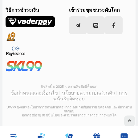
วิธีการชำระเงิน
เข้าร่วมชุมชนระดับโลก
ลิขสิทธิ์ © 2025 -. สงวนลิขสิทธิ์ทั้งหมด
ข้อกำหนดและเงื่อนไข
|
นโยบายความเป็นส่วนตัว
|
การ
พนันรับผิดชอบ
UW99 มุ่งมั่นที่จะให้บริการสภาพแวดล้อมการเล่นเกมที่ยุติธรรม ปลอดภัย และมีความรับ
ผิดชอบ
คุณต้องมีอายุ 18 ปีขึ้นไปจึงจะสามารถเข้าร่วมกิจกรรมการพนันได้