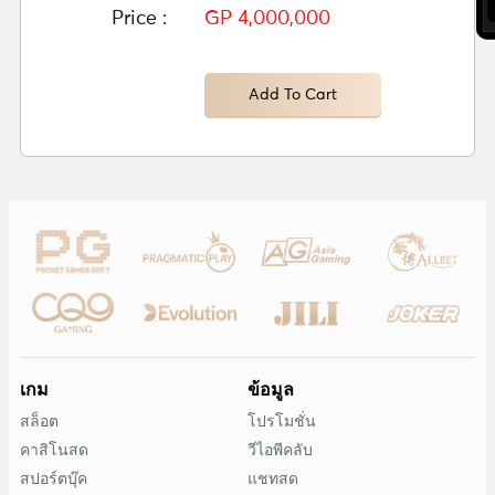
Price :
GP 4,000,000
Add To Cart
เกม
ข้อมูล
สล็อต
โปรโมชั่น
คาสิโนสด
วีไอพีคลับ
สปอร์ตบุ๊ค
แชทสด