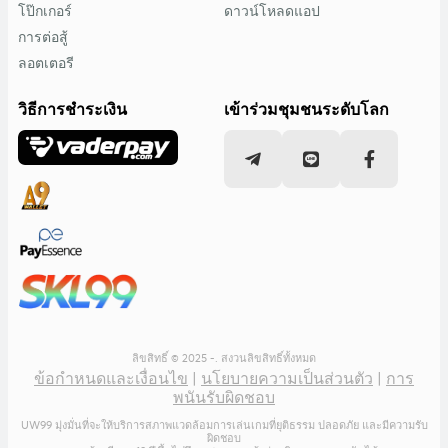
โป๊กเกอร์
ดาวน์โหลดแอป
การต่อสู้
ลอตเตอรี
วิธีการชำระเงิน
เข้าร่วมชุมชนระดับโลก
ลิขสิทธิ์ © 2025 -. สงวนลิขสิทธิ์ทั้งหมด
ข้อกำหนดและเงื่อนไข
|
นโยบายความเป็นส่วนตัว
|
การ
พนันรับผิดชอบ
UW99 มุ่งมั่นที่จะให้บริการสภาพแวดล้อมการเล่นเกมที่ยุติธรรม ปลอดภัย และมีความรับ
ผิดชอบ