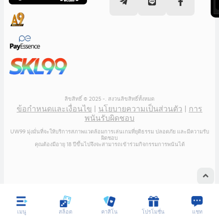
ลิขสิทธิ์ © 2025 -. สงวนลิขสิทธิ์ทั้งหมด
ข้อกำหนดและเงื่อนไข
|
นโยบายความเป็นส่วนตัว
|
การ
พนันรับผิดชอบ
UW99 มุ่งมั่นที่จะให้บริการสภาพแวดล้อมการเล่นเกมที่ยุติธรรม ปลอดภัย และมีความรับ
ผิดชอบ
คุณต้องมีอายุ 18 ปีขึ้นไปจึงจะสามารถเข้าร่วมกิจกรรมการพนันได้
เมนู
สล็อต
คาสิโน
โปรโมชั่น
แชท