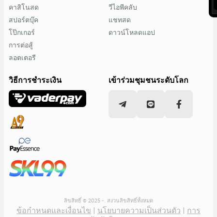
คาสิโนสด
วีไอพีคลับ
สปอร์ตบุ๊ค
แชทสด
โป๊กเกอร์
ดาวน์โหลดแอป
การต่อสู้
ลอตเตอรี
วิธีการชำระเงิน
เข้าร่วมชุมชนระดับโลก
ลิขสิทธิ์ © 2025 -. สงวนลิขสิทธิ์ทั้งหมด
ข้อกำหนดและเงื่อนไข
|
นโยบายความเป็นส่วนตัว
|
การ