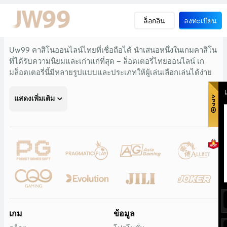
ล็อกอิน
ลงทะเบียน
Uw99 คาสิโน : ล็อตเตอรี่ไทยออนไลน์ชั้นนำ
Uw99 คาสิโนออนไลน์ไทยที่เชื่อถือได้ นำเสนอหนึ่งในเกมคาสิโน
ที่ได้รับความนิยมและเก่าแก่ที่สุด – ล็อตเตอรี่ไทยออนไลน์ เก
มล็อตเตอรี่นี้มีหลายรูปแบบและประเภทให้ผู้เล่นเลือกเล่นได้ง่าย
วิธีเล่นล็อตเตอรี่?
แสดงเพิ่มเติม
การเล่นล็อตเตอรี่ง่ายมาก ใครที่เล่นเกมคาสิโนล็อตเตอรี่ออนไลน์
สามารถเล่นได้อย่างสะดวก สำหรับการเล่นล็อตเตอรี่ ให้ลง
ทะเบียนชื่อของคุณเป็นผู้เล่นล็อตเตอรี่และฝากเงินบางส่วน จาก
นั้นซื้อสลากด้วยเงินที่คุณฝาก
ตอนนี้ รอผลผู้โชคดีจากล็อตเตอรี่
ทำไมต้องเล่นล็อตเตอรี่ที่ uw99th.com?
มีหลายเหตุผลที่ชวนคุณมาเล่นล็อตเตอรี่ที่ Uw99 คาสิโนออนไลน์
เกม
ข้อมูล
ไทย คุณสามารถเล่นเกมล็อตเตอรี่เหล่านี้ได้อย่างง่ายดายด้วย