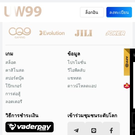
ล็อกอิน
ลงทะเบียน
เกม
ข้อมูล
สล็อต
โปรโมชั่น
คาสิโนสด
วีไอพีคลับ
สปอร์ตบุ๊ค
แชทสด
โป๊กเกอร์
ดาวน์โหลดแอป
การต่อสู้
ลอตเตอรี
วิธีการชำระเงิน
เข้าร่วมชุมชนระดับโลก