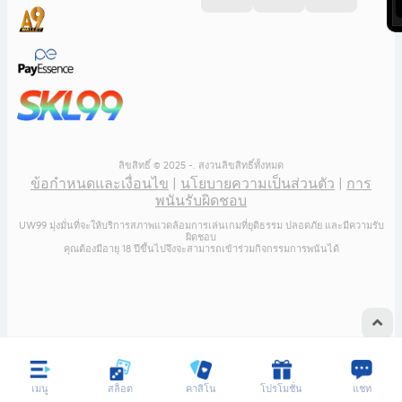
ลิขสิทธิ์ © 2025 -. สงวนลิขสิทธิ์ทั้งหมด
ข้อกำหนดและเงื่อนไข
|
นโยบายความเป็นส่วนตัว
|
การ
พนันรับผิดชอบ
UW99 มุ่งมั่นที่จะให้บริการสภาพแวดล้อมการเล่นเกมที่ยุติธรรม ปลอดภัย และมีความรับ
ผิดชอบ
คุณต้องมีอายุ 18 ปีขึ้นไปจึงจะสามารถเข้าร่วมกิจกรรมการพนันได้
เมนู
เมนู
สล็อต
สล็อต
คาสิโน
คาสิโน
โปรโมชั่น
โปรโมชั่น
แชท
แชท