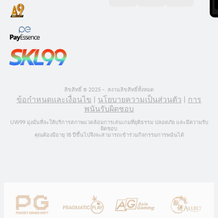
ลิขสิทธิ์ © 2025 -. สงวนลิขสิทธิ์ทั้งหมด
ข้อกำหนดและเงื่อนไข
|
นโยบายความเป็นส่วนตัว
|
การ
พนันรับผิดชอบ
UW99 มุ่งมั่นที่จะให้บริการสภาพแวดล้อมการเล่นเกมที่ยุติธรรม ปลอดภัย และมีความรับ
ผิดชอบ
คุณต้องมีอายุ 18 ปีขึ้นไปจึงจะสามารถเข้าร่วมกิจกรรมการพนันได้