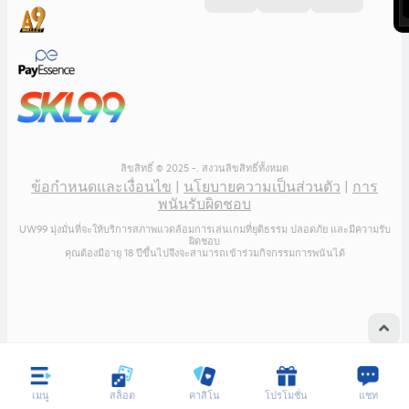
ลิขสิทธิ์ © 2025 -. สงวนลิขสิทธิ์ทั้งหมด
ข้อกำหนดและเงื่อนไข
|
นโยบายความเป็นส่วนตัว
|
การ
พนันรับผิดชอบ
UW99 มุ่งมั่นที่จะให้บริการสภาพแวดล้อมการเล่นเกมที่ยุติธรรม ปลอดภัย และมีความรับ
ผิดชอบ
คุณต้องมีอายุ 18 ปีขึ้นไปจึงจะสามารถเข้าร่วมกิจกรรมการพนันได้
เมนู
สล็อต
คาสิโน
โปรโมชั่น
แชท