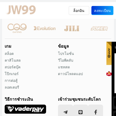
ล็อกอิน
ลงทะเบียน
เกม
ข้อมูล
สล็อต
โปรโมชั่น
คาสิโนสด
วีไอพีคลับ
สปอร์ตบุ๊ค
แชทสด
โป๊กเกอร์
ดาวน์โหลดแอป
การต่อสู้
ลอตเตอรี
วิธีการชำระเงิน
เข้าร่วมชุมชนระดับโลก