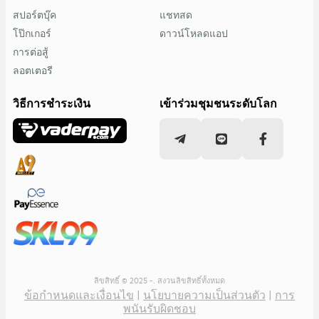
สปอร์ตบุ๊ค
แชทสด
โป๊กเกอร์
ดาวน์โหลดแอป
การต่อสู้
ลอตเตอรี
วิธีการชำระเงิน
เข้าร่วมชุมชนระดับโลก
ลิขสิทธิ์ © 2025 -. สงวนลิขสิทธิ์ทั้งหมด
ข้อกำหนดและเงื่อนไข
|
นโยบายความเป็นส่วนตัว
|
การ
พนันรับผิดชอบ