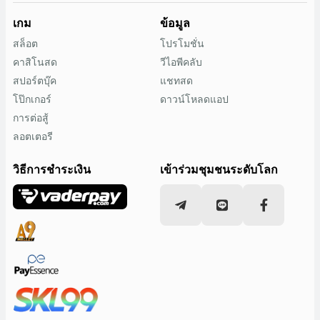
เกม
ข้อมูล
สล็อต
โปรโมชั่น
คาสิโนสด
วีไอพีคลับ
สปอร์ตบุ๊ค
แชทสด
โป๊กเกอร์
ดาวน์โหลดแอป
การต่อสู้
ลอตเตอรี
วิธีการชำระเงิน
เข้าร่วมชุมชนระดับโลก