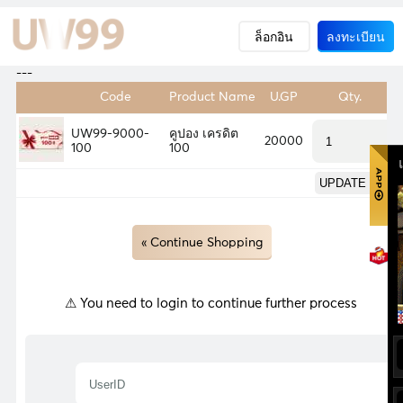
ล็อกอิน
ลงทะเบียน
---
Code
Product Name
U.GP
Qty.
UW99-9000-
คูปอง เครดิต
20000
100
100
« Continue Shopping
⚠ You need to login to continue further process